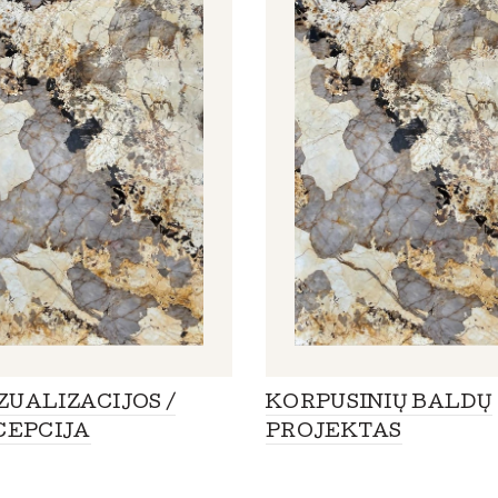
IZUALIZACIJOS /
KORPUSINIŲ BALDŲ
CEPCIJA
PROJEKTAS