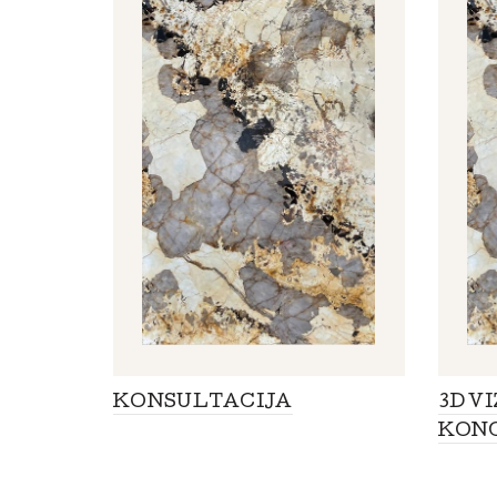
KONSULTACIJA
3D V
KON