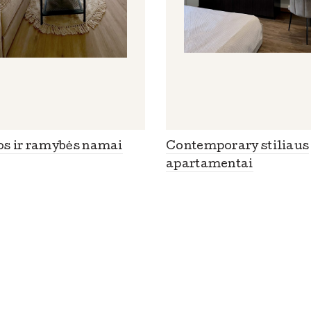
os ir ramybės namai
Contemporary stiliaus
apartamentai