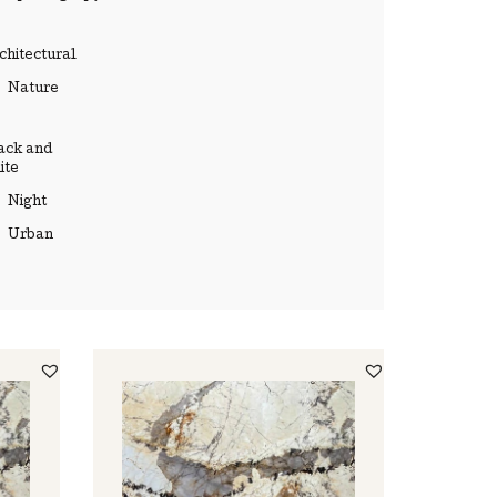
chitectural
Nature
ack and
ite
Night
Urban