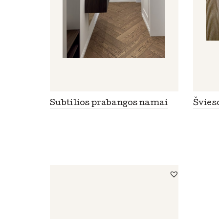
Subtilios prabangos namai
Švies