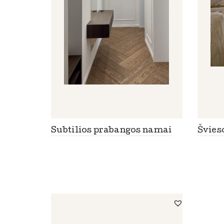
Subtilios prabangos namai
Švies