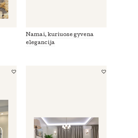
Namai, kuriuose gyvena
elegancija