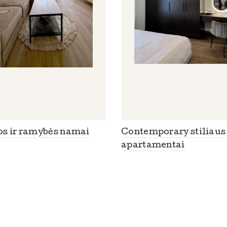
os ir ramybės namai
Contemporary stiliaus
apartamentai