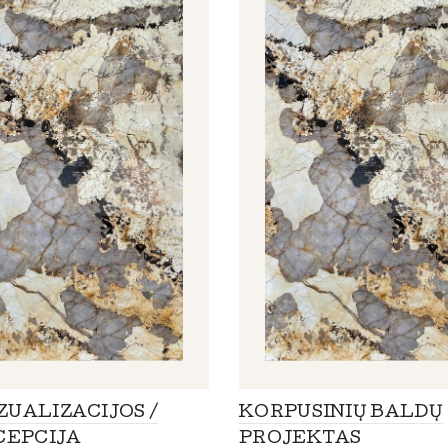
IZUALIZACIJOS /
KORPUSINIŲ BALDŲ
CEPCIJA
PROJEKTAS