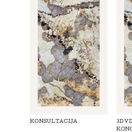
KONSULTACIJA
3D V
KON