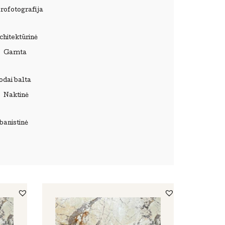
rofotografija
chitektūrinė
Gamta
odai balta
Naktinė
banistinė