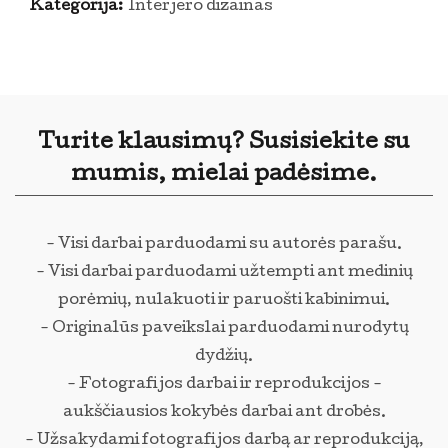
Kategorija:
Interjero dizainas
Turite klausimų? Susisiekite su
mumis, mielai padėsime.
- Visi darbai parduodami su autorės parašu.
- Visi darbai parduodami užtempti ant medinių
porėmių, nulakuoti ir paruošti kabinimui.
- Originalūs paveikslai parduodami nurodytų
dydžių.
- Fotografijos darbai ir reprodukcijos -
aukščiausios kokybės darbai ant drobės.
- Užsakydami fotografijos darbą ar reprodukciją,