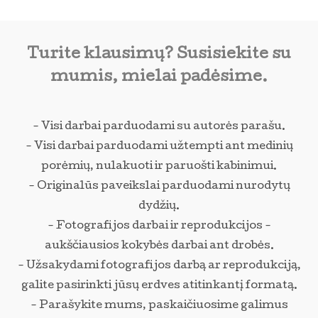
Turite klausimų? Susisiekite su
mumis, mielai padėsime.
- Visi darbai parduodami su autorės parašu.
- Visi darbai parduodami užtempti ant medinių
porėmių, nulakuoti ir paruošti kabinimui.
- Originalūs paveikslai parduodami nurodytų
dydžių.
- Fotografijos darbai ir reprodukcijos -
aukščiausios kokybės darbai ant drobės.
- Užsakydami fotografijos darbą ar reprodukciją,
galite pasirinkti jūsų erdves atitinkantį formatą.
- Parašykite mums, paskaičiuosime galimus