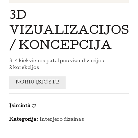
3D
VIZUALIZACIJOS
/ KONCEPCIJA
3-4 kiekvienos patalpos vizualizacijos
2 korekcijos
NORIU ĮSIGYTI!
Įsiminti:
Kategorija:
Interjero dizainas