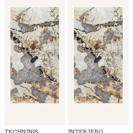
TECHNINIS
INTERJERO