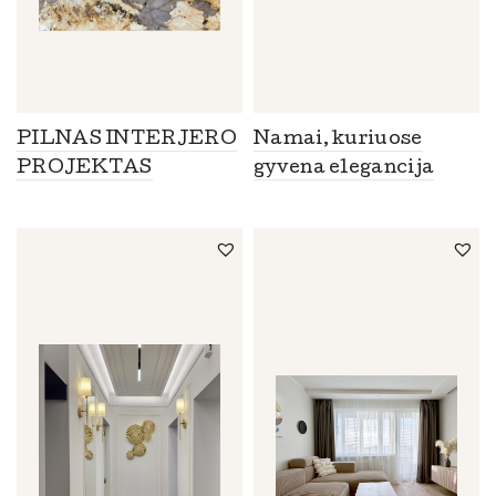
PILNAS INTERJERO
Namai, kuriuose
PROJEKTAS
gyvena elegancija