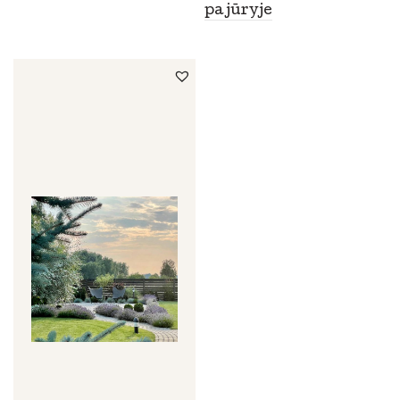
pajūryje