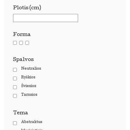
Plotis (cm)
Forma
Spalvos
Neutralios
Ryškios
Šviesios
Tamsios
Tema
Abstraktus