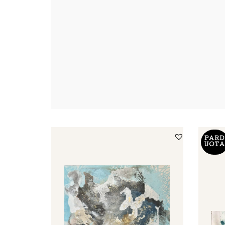
PARD
UOTA