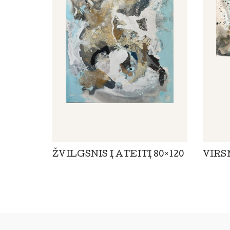
ŽVILGSNIS Į ATEITĮ 80×120
VIRS