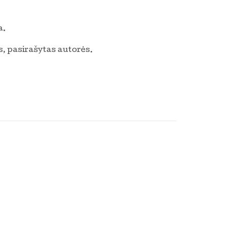
a.
, pasirašytas autorės.