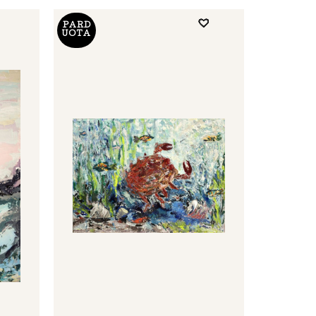
PARD
UOTA