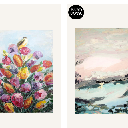
PARD
UOTA