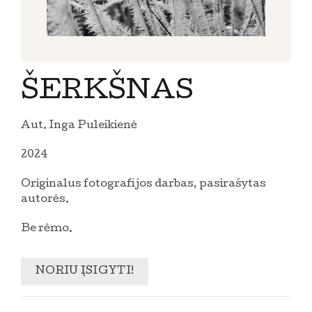
ŠERKŠNAS
Aut. Inga Puleikienė
2024
Originalus fotografijos darbas, pasirašytas
autorės.
Be rėmo.
NORIU ĮSIGYTI!