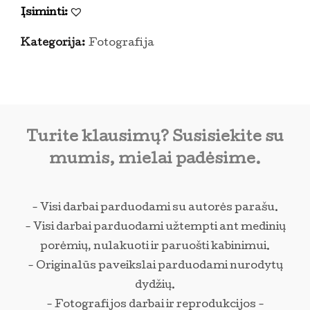
Įsiminti:
Kategorija:
Fotografija
Turite klausimų? Susisiekite su
mumis, mielai padėsime.
- Visi darbai parduodami su autorės parašu.
- Visi darbai parduodami užtempti ant medinių
porėmių, nulakuoti ir paruošti kabinimui.
- Originalūs paveikslai parduodami nurodytų
dydžių.
- Fotografijos darbai ir reprodukcijos -