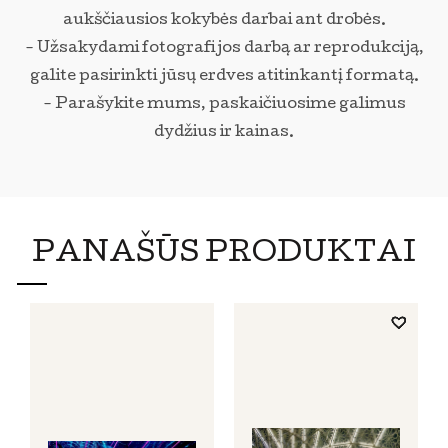
aukščiausios kokybės darbai ant drobės.
- Užsakydami fotografijos darbą ar reprodukciją,
galite pasirinkti jūsų erdves atitinkantį formatą.
- Parašykite mums, paskaičiuosime galimus
dydžius ir kainas.
PANAŠŪS PRODUKTAI