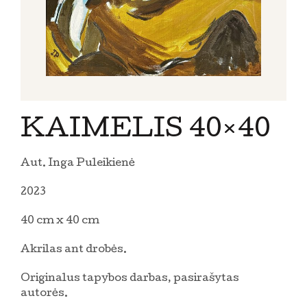
KAIMELIS 40×40
Aut. Inga Puleikienė
2023
40 cm x 40 cm
Akrilas ant drobės.
Originalus tapybos darbas, pasirašytas
autorės.