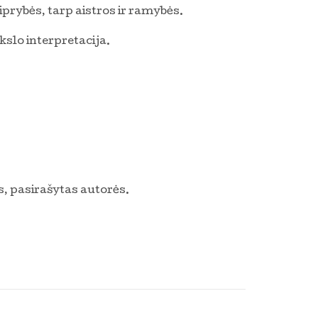
iprybės, tarp aistros ir ramybės.
slo interpretacija.
, pasirašytas autorės.