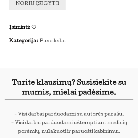
NORIU ĮSIGYTI!
Įsiminti:
Kategorija:
Paveikslai
Turite klausimų? Susisiekite su
mumis, mielai padėsime.
- Visi darbai parduodami su autorės parašu.
- Visi darbai parduodami užtempti ant medinių
porėmių, nulakuoti ir paruošti kabinimui.