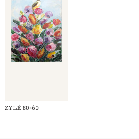
ZYLĖ 80×60