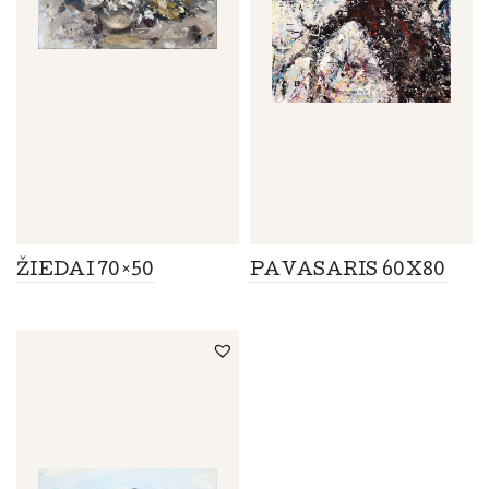
ŽIEDAI 70×50
PAVASARIS 60X80