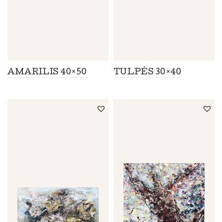
AMARILIS 40×50
TULPĖS 30×40