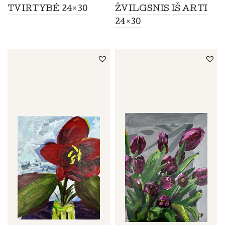
TVIRTYBĖ 24×30
ŽVILGSNIS IŠ ARTI
24×30