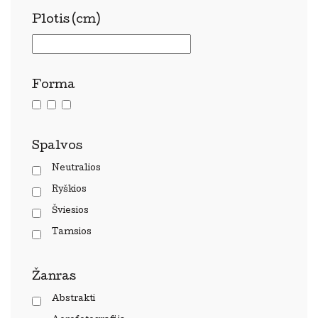
Plotis (cm)
Forma
Spalvos
Neutralios
Ryškios
Šviesios
Tamsios
Žanras
Abstrakti