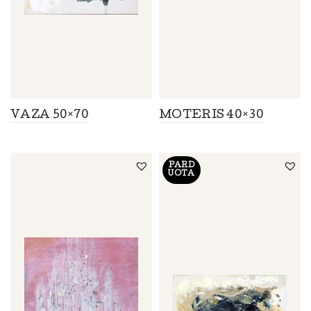
VAZA 50×70
MOTERIS 40×30
PARD
UOTA