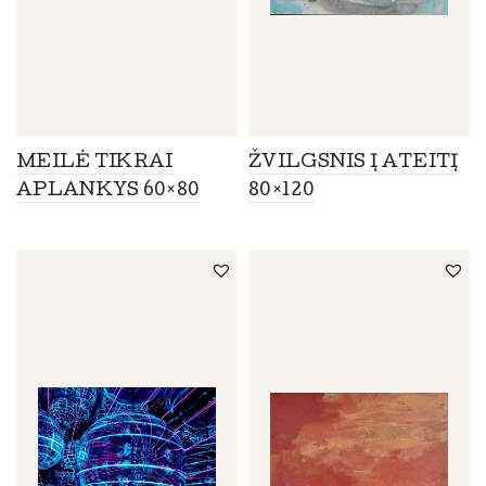
MEILĖ TIKRAI
ŽVILGSNIS Į ATEITĮ
APLANKYS 60×80
80×120