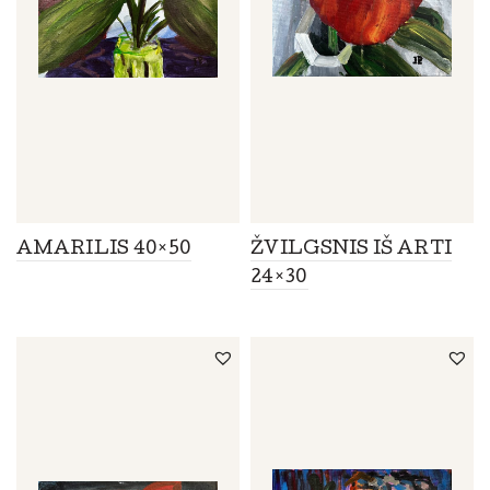
AMARILIS 40×50
ŽVILGSNIS IŠ ARTI
24×30