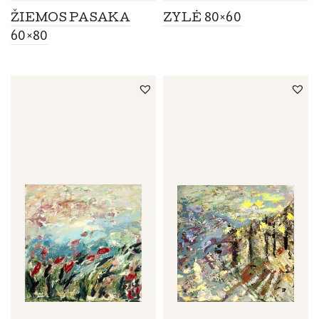
ŽIEMOS PASAKA
ZYLĖ 80×60
60×80