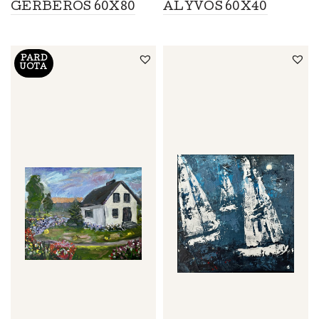
GERBEROS 60X80
ALYVOS 60X40
PARD
UOTA