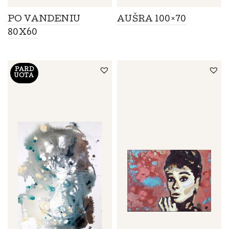
PO VANDENIU
AUŠRA 100×70
80X60
PARD
UOTA