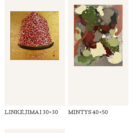
LINKĖJIMAI 30×30
MINTYS 40×50