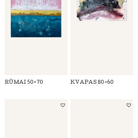
RŪMAI 50×70
KVAPAS 80×60