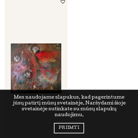
Mes naudojame slapukus, kad pagerintume
jūsų patirtį mūsų svetainėje. Naršydami šioje
svetainėje sutinkate su mūsų slapukų
naudojimu.
PRIIMTI