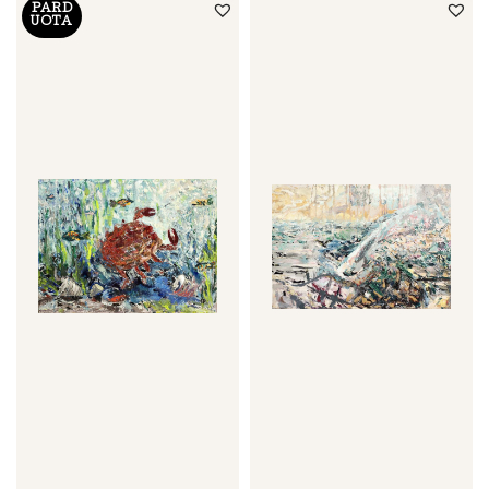
PARD
UOTA