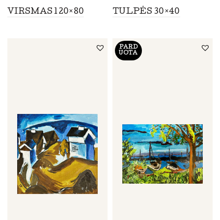
VIRSMAS 120×80
TULPĖS 30×40
PARD
UOTA