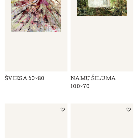
ŠVIESA 60×80
NAMŲ ŠILUMA
100×70