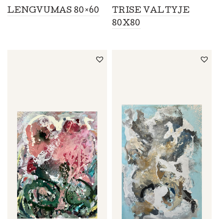
LENGVUMAS 80×60
TRISE VALTYJE
80X80