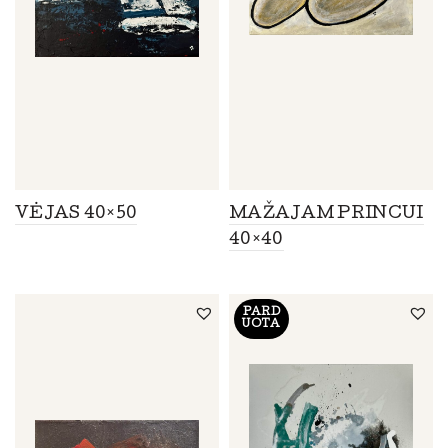
VĖJAS 40×50
MAŽAJAM PRINCUI
40×40
PARD
UOTA