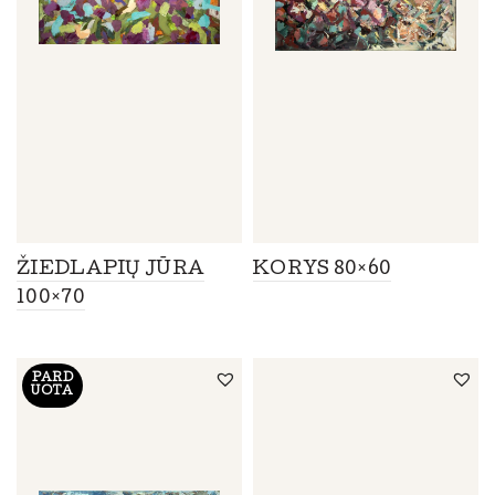
ŽIEDLAPIŲ JŪRA
KORYS 80×60
100×70
PARD
UOTA