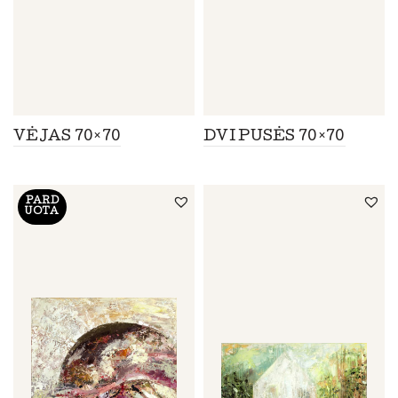
VĖJAS 70×70
DVI PUSĖS 70×70
PARD
UOTA