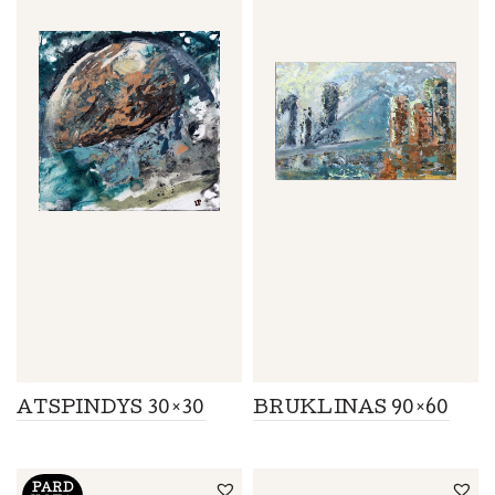
ATSPINDYS 30×30
BRUKLINAS 90×60
PARD